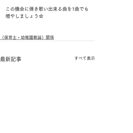
この機会に弾き歌い出来る曲を1曲でも
増やしましょう☆
（保育士・幼稚園教論）関係
すべて表示
最新記事