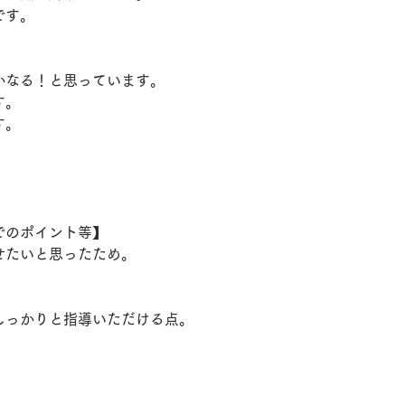
です。
かなる！と思っています。
す。
す。
でのポイント等】
せたいと思ったため。
しっかりと指導いただける点。