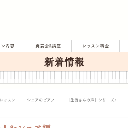
スン内容
発表会&講座
レッスン料金
新着情報
レッスン
シニアのピアノ
「生徒さんの声」シリーズ♪
サロンコンサート・発表会
教室情報♪
ポイント（大人の学習