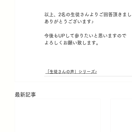
以上、2名の生徒さんよりご回答頂きまし
ありがとうございます♪
今後もUPして参りたいと思いますので
よろしくお願い致します。
「生徒さんの声」シリーズ♪
最新記事