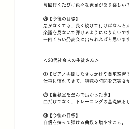
毎回行くたびに色々な発見があり楽しい
③【今後の目標】
急がなくても、長く続けて行けばなんと
楽譜を見ないで弾けるようになりたいで
一回くらい発表会に出られればと思いま
＜20代社会人の生徒さん＞
①【ピアノ再開したきっかけや自宅練習
仕事に慣れてきて、趣味の時間を充実さ
②【当教室を選んで良かった事】
曲だけでなく、トレーニングの基礎練も
③【今後の目標】
自信を持って弾ける曲数を増やすこと。