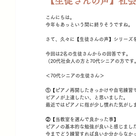
【生徒さんの声】社会
こんにちは。
今年もあっという間に終りそうですね。
さて、久々に【生徒さんの声】シリーズ
今回は2名の生徒さんからの回答です。
（20代社会人の方と70代シニアの方です
＜70代シニアの生徒さん＞
①【ピアノ再開したきっかけや自宅練習
ビアノが上達したい、と思いました。
最近ではピアノに指が少し慣れた気がし
②【当教室を選んで良かった事】
ピアノの基本的な勉強が良いと感じまし
今までどう練習すれば良いか分からなか