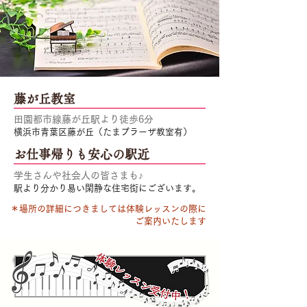
藤が丘教室
田園都市線藤が丘​駅より徒歩6分
横浜市青葉区藤が丘（たまプラーザ教室有）
​お仕事帰りも安心の駅近
​学生さんや社会人の皆さまも♪
​駅より分かり易い閑静な住宅街にございます。
​＊場所の詳細につきましては体験レッスンの際に
ご案内いたします