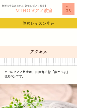
横浜市青葉区藤が丘【MIHO
ピアノ教室​】
ME
MIHO
ピアノ教室
NU
体験レッスン申込
アクセス
MIHOピアノ教室は、田園都市線「藤が丘駅」
​徒歩6分です。