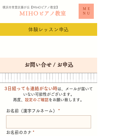
横浜市青葉区藤が丘【MIHO
ピアノ教室​】
ME
MIHO
ピアノ教室
NU
体験レッスン申込
お問い合せ / お申込
3日経っても連絡がない時
は、メールが届いて
いない可能性がございます。
再度、
設定のご確認
をお願い致します。
お名前（漢字フルネーム）
お名前のカナ