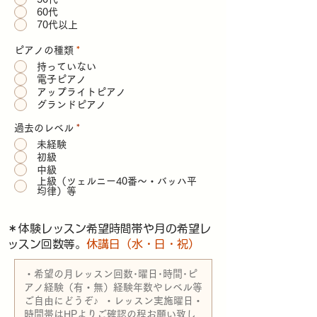
60代
70代以上
ピアノの種類
*
持っていない
電子ピアノ
アップライトピアノ
グランドピアノ
過去のレベル
*
未経験
初級
中級
上級（ツェルニー40番～・バッハ平
均律）等
​＊体験レッスン希望時間帯や月の希望レ
ッスン回数等。
休講日（水・日・祝）