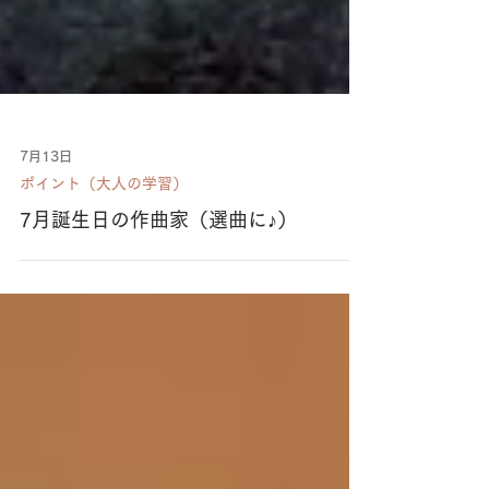
7月13日
ポイント（大人の学習）
7月誕生日の作曲家（選曲に♪）