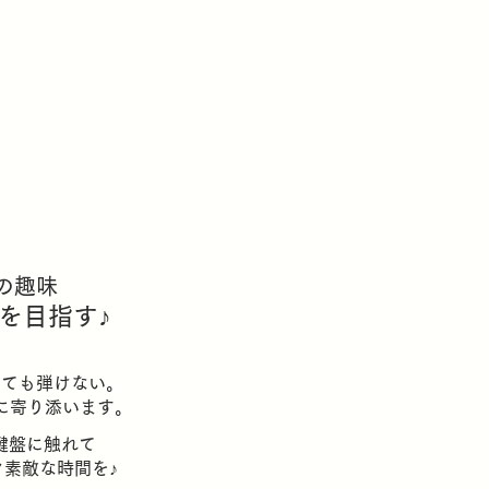
の趣味
を目指す♪
くても弾けない。
みに寄り添います。
鍵盤に触れて
ク素敵な時間を♪