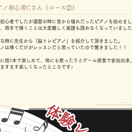
ピアノ初心者Cさん（コース②）
初心者でしたが還暦の時に昔から憧れだったピアノを始めまし
、両手で弾くことは大変難しく楽譜も読めなくなっていました
な時に先生から「脳トレピアノ」を紹介して頂きました。
アノは弾くだけがレッスンだと思っていたので驚きました！！
に指1本で楽しめて、他にも歌ったりとゲーム感覚で参加出来
ますます楽しくなったところです♪