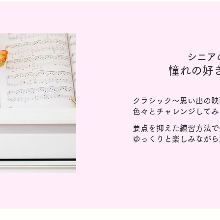
シニア
憧れの好
クラシック～思い出の映
色々とチャレンジしてみ
要点を抑えた練習方法で
ゆっくりと楽しみながら