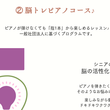
② 脳トレピアノコース♪
ピアノが弾けなくても「指1本」から楽しめるレッスン♪
​一般社団法人に基づくプログラムです。
シニア
脳の活性化
ピアノを弾きた
​そのようなお悩
楽しみながら
​ドキドキワクワ