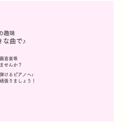
の趣味
きな曲で♪
画音楽等
ませんか？
弾けるピアノへ♪
頑張りましょう！