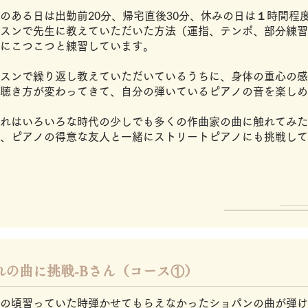
のある日は出勤前20分、帰宅直後30分、休みの日は１時間程
スンで先生に教えていただいた方法（運指、テンポ、部分練習
にこつこつと練習しています。
スンで繰り返し教えていただいているうちに、身体の重心の感
聴き方が変わってきて、自分の弾いているピアノの音を楽しめ
ずれはいろいろな時代の少しでも多くの作曲家の曲に触れてみ
、ピアノの得意な友人と一緒にストリートピアノにも挑戦して
憧れの曲に挑戦-Bさん（コース①）
の頃習っていた時弾かせてもらえなかったショパンの曲が弾け