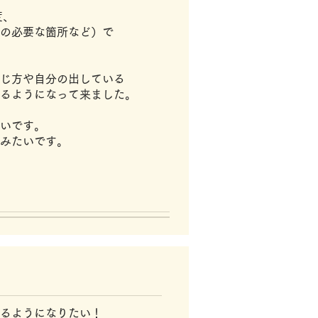
度、
の必要な箇所など）で
じ方や自分の出している
るようになって来ました。
たいです。
みたいです。
るようになりたい！