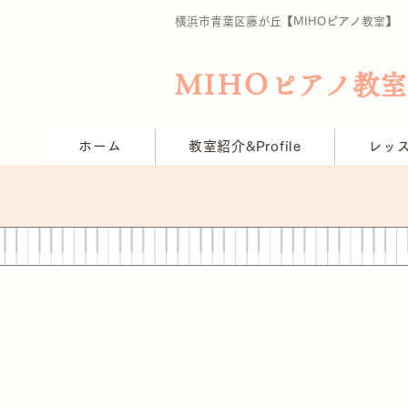
横浜市青葉区藤が丘【MIHO
ピアノ教室​】
MIHO
ピアノ教室
ホーム
教室紹介&Profile
レッ